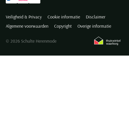
Veiligheid & Privacy
Cookie informatie
Disclaimer
Algemene voorwaarden
Copyright
Overige informatie
© 2026 Schulte Herenmode