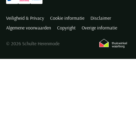
Veiligheid & Privacy
Cookie informatie
Disclaimer
Algemene voorwaarden
Copyright
Overige informatie
© 2026 Schulte Herenmode