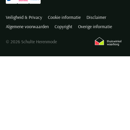
Veiligheid & Privacy
Cookie informatie
Disclaimer
Algemene voorwaarden
Copyright
Overige informatie
© 2026 Schulte Herenmode