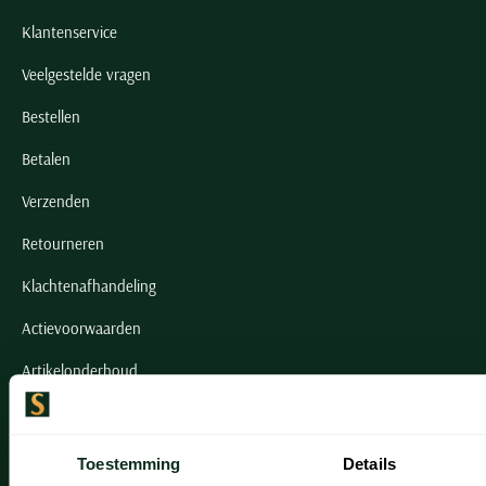
Klantenservice
Veelgestelde vragen
Bestellen
Betalen
Verzenden
Retourneren
Klachtenafhandeling
Actievoorwaarden
Artikelonderhoud
Onze winkels
Toestemming
Details
Onze winkels