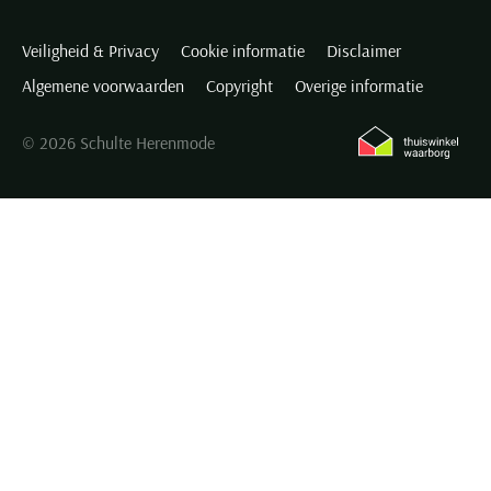
Veiligheid & Privacy
Cookie informatie
Disclaimer
Algemene voorwaarden
Copyright
Overige informatie
© 2026 Schulte Herenmode