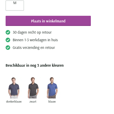
M
Plaats in winkelmand
30 dagen recht op retour
Binnen 1-3 werkdagen in huis
Gratis verzending en retour
Beschikbaar in nog 3 andere kleuren
donkerblauw
zwart
blauw