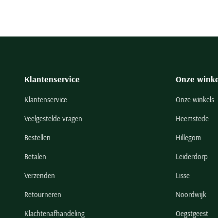
Klantenservice
Onze winke
Klantenservice
Onze winkels
Veelgestelde vragen
Heemstede
Bestellen
Hillegom
Betalen
Leiderdorp
Verzenden
Lisse
Retourneren
Noordwijk
Klachtenafhandeling
Oegstgeest