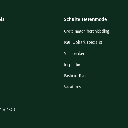
ls
Schulte Herenmode
Grote maten herenkleding
Paul & Shark specialist
VIP member
Inspiratie
Fashion Team
Vacatures
n winkels