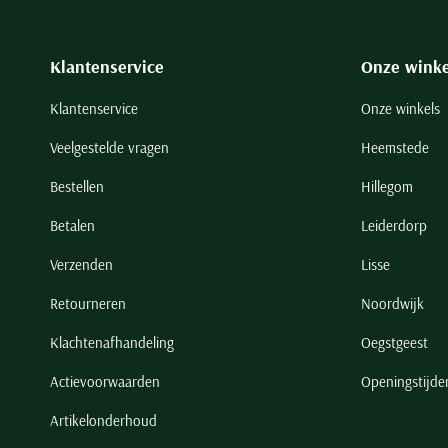
Klantenservice
Onze winke
Klantenservice
Onze winkels
Veelgestelde vragen
Heemstede
Bestellen
Hillegom
Betalen
Leiderdorp
Verzenden
Lisse
Retourneren
Noordwijk
Klachtenafhandeling
Oegstgeest
Actievoorwaarden
Openingstijde
Artikelonderhoud