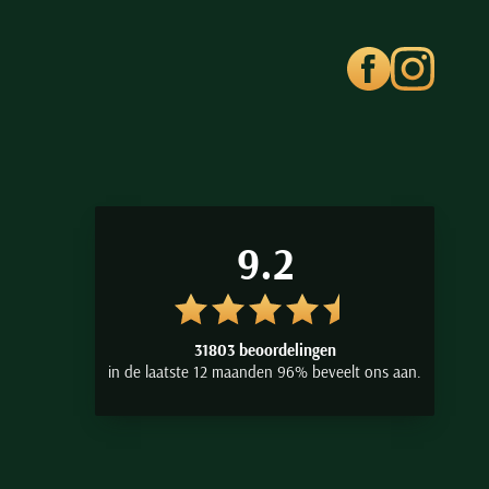
9.2
31803 beoordelingen
in de laatste 12 maanden 96% beveelt ons aan.