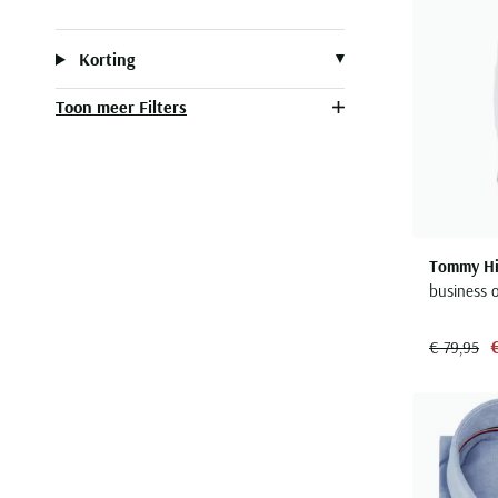
Korting
Toon meer Filters
Tommy Hil
business 
€ 79,95