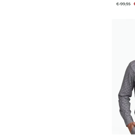
€ 99,95