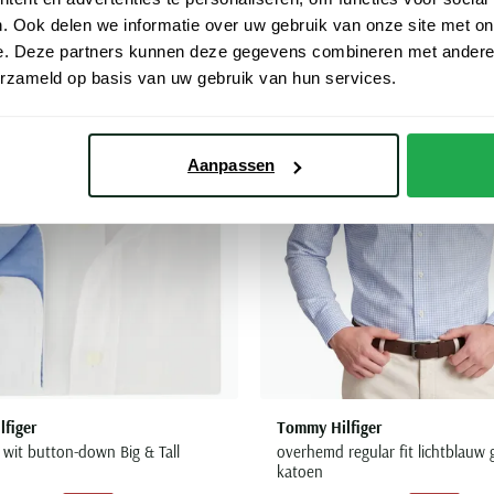
. Ook delen we informatie over uw gebruik van onze site met on
Toevoegen aan favorieten
e. Deze partners kunnen deze gegevens combineren met andere i
erzameld op basis van uw gebruik van hun services.
Aanpassen
figer
Tommy Hilfiger
wit button-down Big & Tall
overhemd regular fit lichtblauw 
katoen