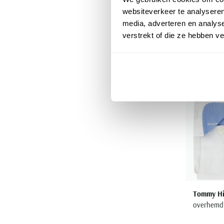
websiteverkeer te analyseren
media, adverteren en analys
verstrekt of die ze hebben v
Tommy Hil
overhemd 