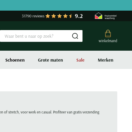
9.2
31790 reviews
Submit search
winkelmand
Schoenen
Grote maten
Sale
Merken
en of stretch, voor werk en casual. Profiteer van gratis verzending