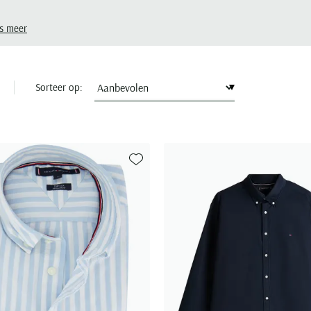
s meer
Sorteer op:
Toevoegen aan favorieten