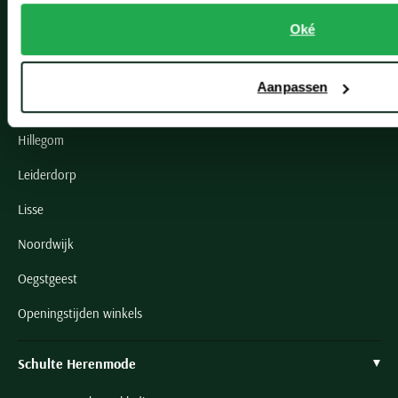
Oké
Onze winkels
Onze winkels
Aanpassen
Heemstede
Hillegom
Leiderdorp
Lisse
Noordwijk
Oegstgeest
Openingstijden winkels
Schulte Herenmode