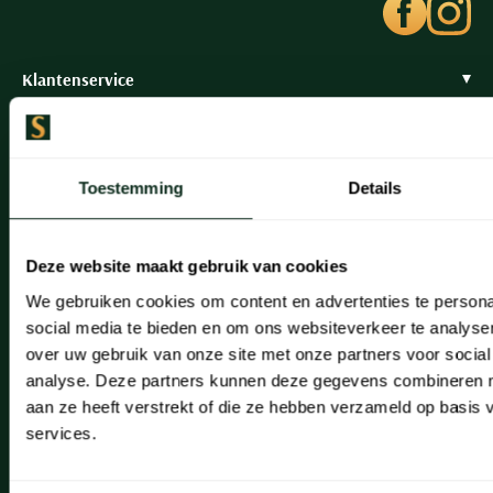
Klantenservice
Klantenservice
Veelgestelde vragen
Toestemming
Details
Bestellen
Betalen
Deze website maakt gebruik van cookies
Verzenden
We gebruiken cookies om content en advertenties te persona
social media te bieden en om ons websiteverkeer te analyse
Retourneren
over uw gebruik van onze site met onze partners voor social
analyse. Deze partners kunnen deze gegevens combineren me
Klachtenafhandeling
aan ze heeft verstrekt of die ze hebben verzameld op basis
Actievoorwaarden
services.
Artikelonderhoud