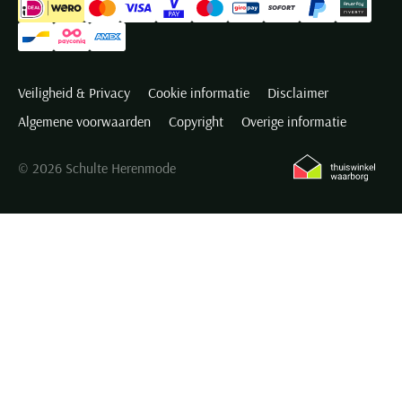
Veiligheid & Privacy
Cookie informatie
Disclaimer
Algemene voorwaarden
Copyright
Overige informatie
© 2026 Schulte Herenmode