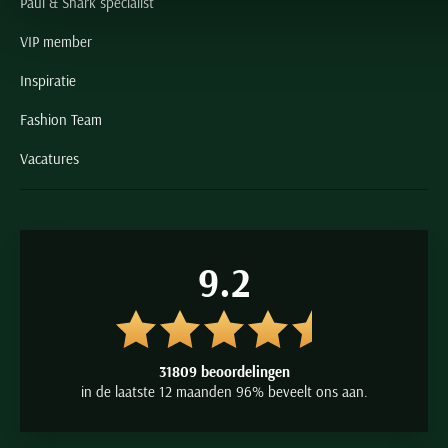
Paul & Shark specialist
VIP member
Inspiratie
Fashion Team
Vacatures
9.2
31809 beoordelingen
in de laatste 12 maanden 96% beveelt ons aan.