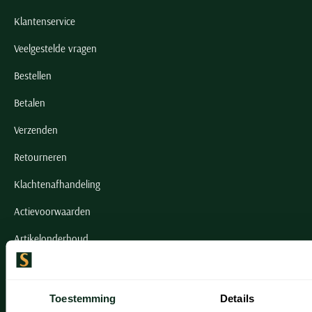
Klantenservice
Veelgestelde vragen
Bestellen
Betalen
Verzenden
Retourneren
Klachtenafhandeling
Actievoorwaarden
Artikelonderhoud
Onze winkels
Toestemming
Details
Onze winkels