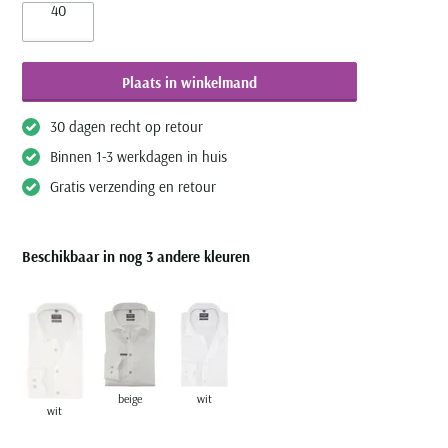
40
Plaats in winkelmand
30 dagen recht op retour
Binnen 1-3 werkdagen in huis
Gratis verzending en retour
Beschikbaar in nog 3 andere kleuren
beige
wit
wit