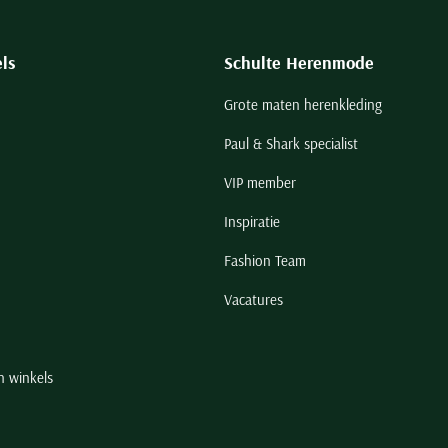
ls
Schulte Herenmode
Grote maten herenkleding
Paul & Shark specialist
VIP member
Inspiratie
Fashion Team
Vacatures
n winkels