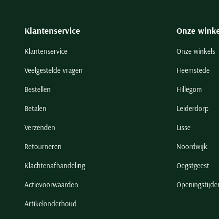
Klantenservice
Onze winke
Klantenservice
Onze winkels
Veelgestelde vragen
Heemstede
Bestellen
Hillegom
Betalen
Leiderdorp
Verzenden
Lisse
Retourneren
Noordwijk
Klachtenafhandeling
Oegstgeest
Actievoorwaarden
Openingstijde
Artikelonderhoud