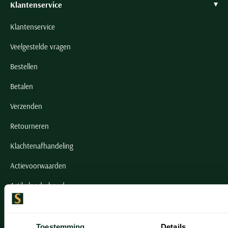
Klantenservice
Klantenservice
Veelgestelde vragen
Bestellen
Betalen
Verzenden
Retourneren
Klachtenafhandeling
Actievoorwaarden
Artikelonderhoud
Onze winkels
Toestemming
Details