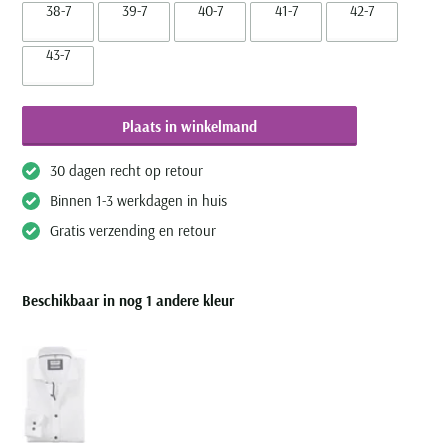
38-7
39-7
40-7
41-7
42-7
43-7
Plaats in winkelmand
30 dagen recht op retour
Binnen 1-3 werkdagen in huis
Gratis verzending en retour
Beschikbaar in nog 1 andere kleur