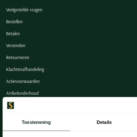
Veelgestelde vragen
Bestellen
Betalen
Verzenden
Retourneren
Klachtenafhandeling
Actievoorwaarden
Artikelonderhoud
Onze winkels
Toestemming
Details
Onze winkels
Heemstede