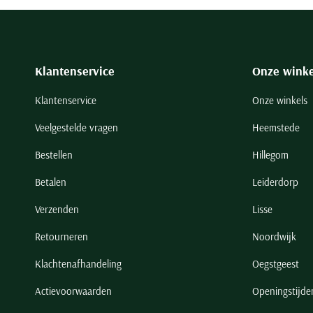
Klantenservice
Onze winke
Klantenservice
Onze winkels
Veelgestelde vragen
Heemstede
Bestellen
Hillegom
Betalen
Leiderdorp
Verzenden
Lisse
Retourneren
Noordwijk
Klachtenafhandeling
Oegstgeest
Actievoorwaarden
Openingstijde