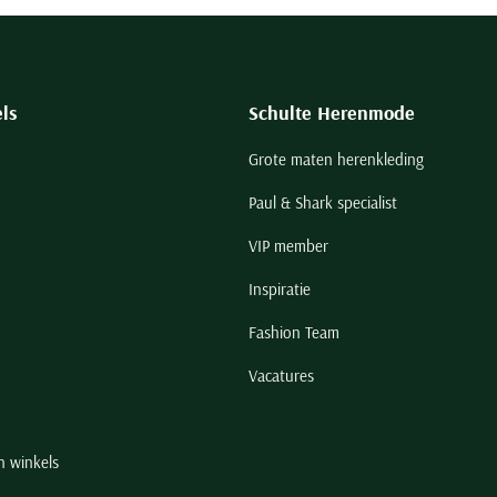
ls
Schulte Herenmode
Grote maten herenkleding
Paul & Shark specialist
VIP member
Inspiratie
Fashion Team
Vacatures
n winkels