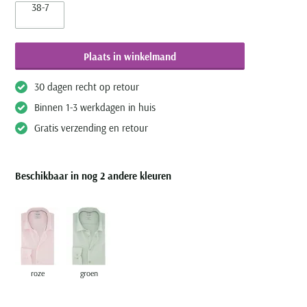
38-7
Plaats in winkelmand
30 dagen recht op retour
Binnen 1-3 werkdagen in huis
Gratis verzending en retour
Beschikbaar in nog 2 andere kleuren
roze
groen