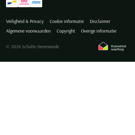
Veiligheid & Privacy
Cookie informatie
Disclaimer
Algemene voorwaarden
Copyright
Overige informatie
© 2026 Schulte Herenmode