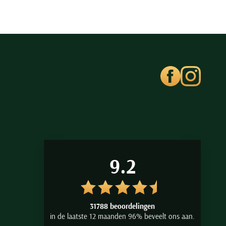
9.2
31788 beoordelingen
in de laatste 12 maanden 96% beveelt ons aan.