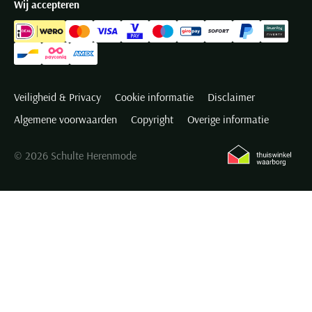
Wij accepteren
Veiligheid & Privacy
Cookie informatie
Disclaimer
Algemene voorwaarden
Copyright
Overige informatie
© 2026 Schulte Herenmode