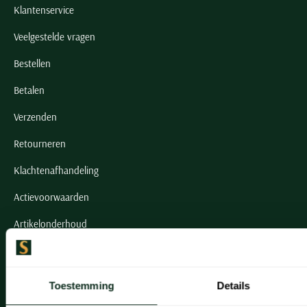
Klantenservice
Veelgestelde vragen
Bestellen
Betalen
Verzenden
Retourneren
Klachtenafhandeling
Actievoorwaarden
Artikelonderhoud
Onze winkels
Toestemming
Details
Onze winkels