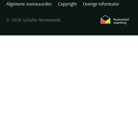
Algemene voorwaarden
Copyright
Overige informatie
© 2026 Schulte Herenmode