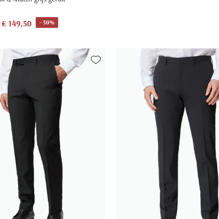
€ 149,50
- 50%
Toevoegen aan favorieten