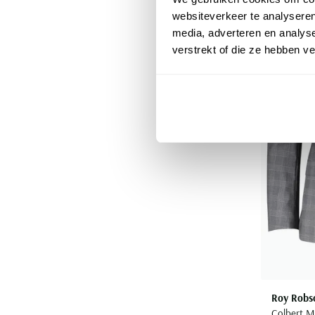
websiteverkeer te analyseren
media, adverteren en analys
verstrekt of die ze hebben v
Roy Robs
Colbert Mi