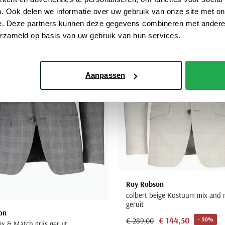
Toevoegen aan favorieten
. Ook delen we informatie over uw gebruik van onze site met on
e. Deze partners kunnen deze gegevens combineren met andere i
erzameld op basis van uw gebruik van hun services.
Aanpassen
Roy Robson
colbert beige Kostuum mix and 
geruit
on
€ 144,50
- 50%
€ 289,00
x & Match grijs geruit