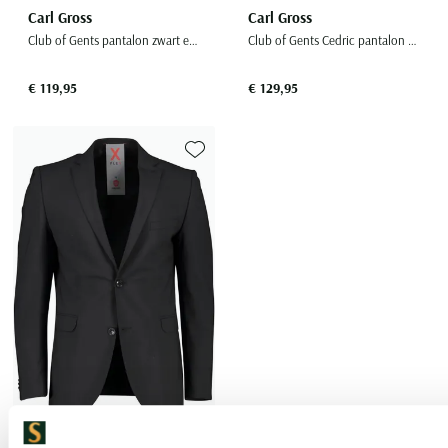
Carl Gross
Carl Gross
Club of Gents pantalon zwart effen slim fit
Club of Gents Cedric pantalon mix en match
€ 119,95
€ 129,95
Toevoegen aan favorieten