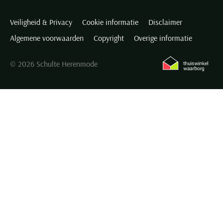
Veiligheid & Privacy
Cookie informatie
Disclaimer
Algemene voorwaarden
Copyright
Overige informatie
© 2026 Schulte Herenmode