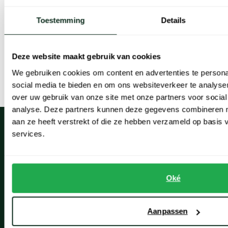
Carl Gross
Club of Gents colbert zwart effen wol slim fit Flex
Toestemming
Details
€ 229,95
Deze website maakt gebruik van cookies
We gebruiken cookies om content en advertenties te persona
Lees meer
social media te bieden en om ons websiteverkeer te analyse
over uw gebruik van onze site met onze partners voor social
analyse. Deze partners kunnen deze gegevens combineren me
aan ze heeft verstrekt of die ze hebben verzameld op basis
services.
Klantenservice
Oké
Klantenservice
Veelgestelde vragen
Aanpassen
Bestellen