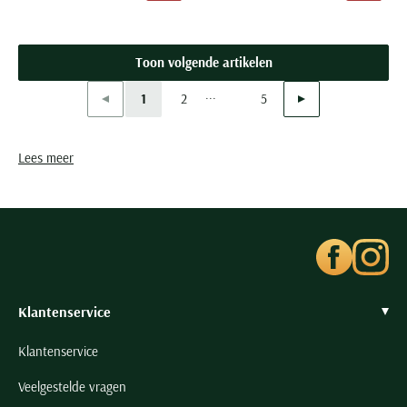
Toon volgende artikelen
...
Vorige
Volgende
1
2
5
Current Page
Page
Page
Lees meer
Klantenservice
Klantenservice
Veelgestelde vragen