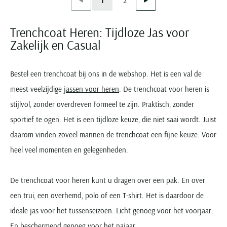
1
2
Current Page
Page
Trenchcoat Heren: Tijdloze Jas voor
Zakelijk en Casual
Bestel een trenchcoat bij ons in de webshop. Het is een val de
meest veelzijdige
jassen voor heren
. De trenchcoat voor heren is
stijlvol, zonder overdreven formeel te zijn. Praktisch, zonder
sportief te ogen. Het is een tijdloze keuze, die niet saai wordt. Juist
daarom vinden zoveel mannen de trenchcoat een fijne keuze. Voor
heel veel momenten en gelegenheden.
De trenchcoat voor heren kunt u dragen over een pak. En over
een trui, een overhemd, polo of een T-shirt. Het is daardoor de
ideale jas voor het tussenseizoen. Licht genoeg voor het voorjaar.
En beschermend genoeg voor het najaar.