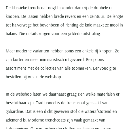
De klassieke trenchcoat oogt bijzonder dankzij de dubbele rij
knopen. De jassen hebben brede revers en een ceintuur. De lengte
tot halverwege het bovenbeen of richting de knie maakt ze mooi in
balans. Die details zorgen voor een geklede uitstraling.
Meer moderne varianten hebben soms een enkele rij knopen. Ze
zijn korter en meer minimalistisch uitgevoerd. Bekijk ons
assortiment met de collecties van alle topmerken. Eenvoudig te
bestellen bij ons in de webshop.
In de webshop laten we daarnaast graag zien welke materialen er
beschikbaar zijn. Traditioneel is de trenchcoat gemaakt van
gabardine. Dat is een dicht geweven stof die waterafstotend en
ademend is. Moderne trenchcoats zijn vaak gemaakt van
katoenmixen. Of van technische stoffen, wolmixen en luxere