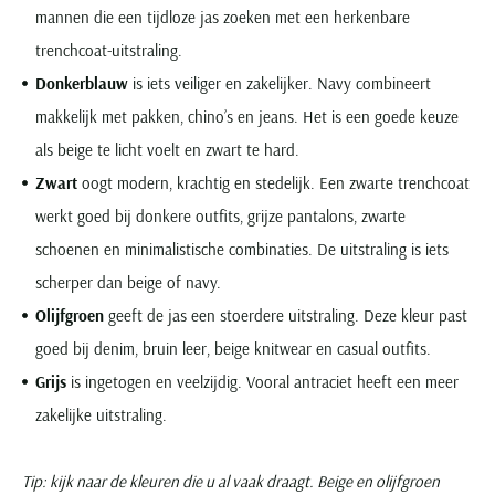
mannen die een tijdloze jas zoeken met een herkenbare
trenchcoat-uitstraling.
Donkerblauw
is iets veiliger en zakelijker. Navy combineert
makkelijk met pakken, chino’s en jeans. Het is een goede keuze
als beige te licht voelt en zwart te hard.
Zwart
oogt modern, krachtig en stedelijk. Een zwarte trenchcoat
werkt goed bij donkere outfits, grijze pantalons, zwarte
schoenen en minimalistische combinaties. De uitstraling is iets
scherper dan beige of navy.
Olijfgroen
geeft de jas een stoerdere uitstraling. Deze kleur past
goed bij denim, bruin leer, beige knitwear en casual outfits.
Grijs
is ingetogen en veelzijdig. Vooral antraciet heeft een meer
zakelijke uitstraling.
Tip: kijk naar de kleuren die u al vaak draagt. Beige en olijfgroen