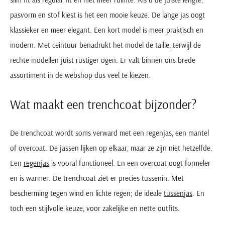
pasvorm en stof kiest is het een mooie keuze. De lange jas oogt
klassieker en meer elegant. Een kort model is meer praktisch en
modern. Met ceintuur benadrukt het model de taille, terwijl de
rechte modellen juist rustiger ogen. Er valt binnen ons brede
assortiment in de webshop dus veel te kiezen.
Wat maakt een trenchcoat bijzonder?
De trenchcoat wordt soms verward met een regenjas, een mantel
of overcoat. De jassen lijken op elkaar, maar ze zijn niet hetzelfde.
Een
regenjas
is vooral functioneel. En een overcoat oogt formeler
en is warmer. De trenchcoat ziet er precies tussenin. Met
bescherming tegen wind en lichte regen; de ideale
tussenjas
. En
toch een stijlvolle keuze, voor zakelijke en nette outfits.