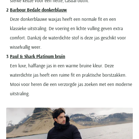
sterke keuze voor een nette, casual outfit.
Barbour Bedale donkerblauw
Deze donkerblauwe waxjas heeft een normale fit en een
klassieke uitstraling. De voering en lichte vulling geven extra
comfort. Dankzij de waterdichte stof is deze jas geschikt voor
wisselvallig weer.
Paul & Shark Platinum bruin
Een luxe, halflange jas in een warme bruine kleur. Deze
waterdichte jas heeft een ruime fit en praktische borstzakken.
Mooi voor heren die een verzorgde jas zoeken met een moderne
uitstraling.