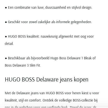
● Een combinatie van luxe, duurzaamheid en stijlvol design.
● Geschikt voor zowel zakelijke als informele gelegenheden.
● HUGO BOSS kwaliteit: nauwkeurig afgewerkt met oog voor
detail.
● Beschikbaar als bijvoorbeeld Hugo Boss Delaware 1 Bleak of
Boss Delaware 3 Slim Fit.
HUGO BOSS Delaware jeans kopen
Met de Delaware jeans van HUGO BOSS voor heren kiest u voor
kwaliteit, stijl en comfort. Ontdek de volledige BOSS-collectie bij
ons in de webshop voor een verfijnde look. Zowel de jeans als