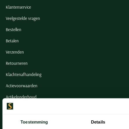
Klantenservice
Veelgestelde vragen
Bestellen
Betalen
Verzenden
Retourneren
Klachtenafhandeling
Actievoorwaarden
Artikelonderhoud
Onze winkels
Toestemming
Details
Onze winkels