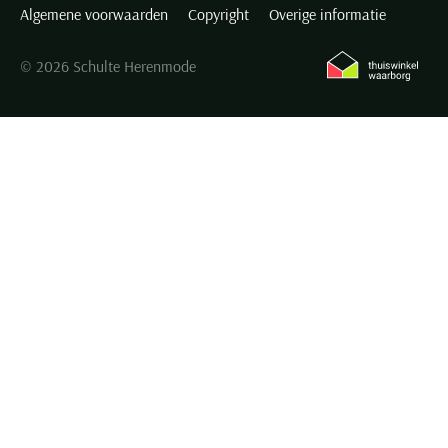
Algemene voorwaarden
Copyright
Overige informatie
© 2026 Schulte Herenmode