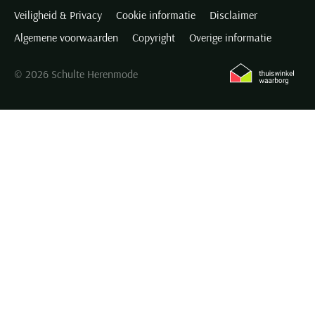
Veiligheid & Privacy
Cookie informatie
Disclaimer
Algemene voorwaarden
Copyright
Overige informatie
© 2026 Schulte Herenmode