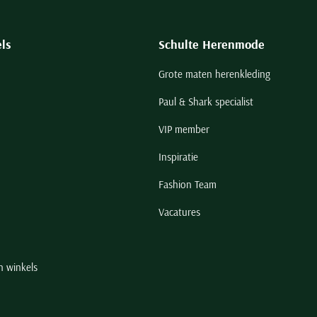
ls
Schulte Herenmode
Grote maten herenkleding
Paul & Shark specialist
VIP member
Inspiratie
Fashion Team
Vacatures
n winkels