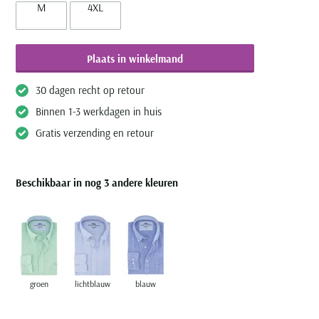
M
4XL
Plaats in winkelmand
30 dagen recht op retour
Binnen 1-3 werkdagen in huis
Gratis verzending en retour
Beschikbaar in nog 3 andere kleuren
groen
lichtblauw
blauw