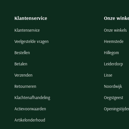
Klantenservice
Onze winke
Klantenservice
Onze winkels
Veelgestelde vragen
Heemstede
Bestellen
Hillegom
Betalen
Leiderdorp
Verzenden
Lisse
Retourneren
Noordwijk
Klachtenafhandeling
Oegstgeest
Actievoorwaarden
Openingstijde
Artikelonderhoud