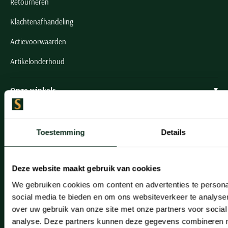
Retourneren
Klachtenafhandeling
Actievoorwaarden
Artikelonderhoud
Onze winkels
Onze winkels
Heemstede
Toestemming
Details
Hillegom
Deze website maakt gebruik van cookies
Leiderdorp
We gebruiken cookies om content en advertenties te persona
Lisse
social media te bieden en om ons websiteverkeer te analyse
over uw gebruik van onze site met onze partners voor social
Noordwijk
analyse. Deze partners kunnen deze gegevens combineren me