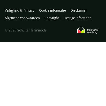
Veiligheid & Privacy
Cookie informatie
Disclaimer
Algemene voorwaarden
Copyright
Overige informatie
© 2026 Schulte Herenmode