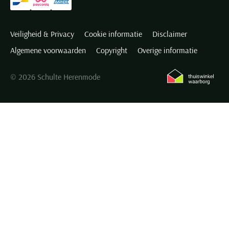
Veiligheid & Privacy
Cookie informatie
Disclaimer
Algemene voorwaarden
Copyright
Overige informatie
© 2026 Schulte Herenmode