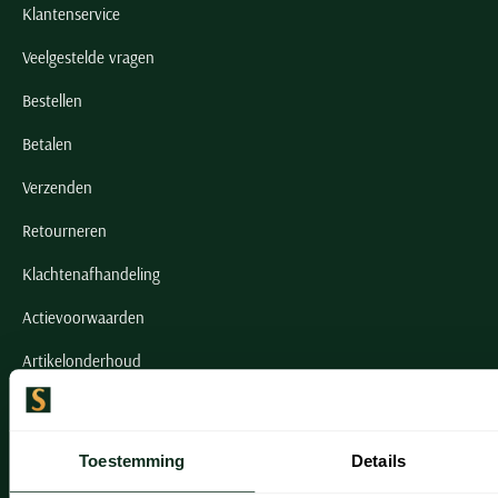
Klantenservice
Veelgestelde vragen
Bestellen
Betalen
Verzenden
Retourneren
Klachtenafhandeling
Actievoorwaarden
Artikelonderhoud
Onze winkels
Toestemming
Details
Onze winkels