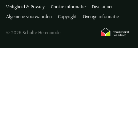
Veiligheid & Privacy
Cookie informatie
Disclaimer
Algemene voorwaarden
Copyright
Overige informatie
© 2026 Schulte Herenmode