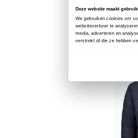
Deze website maakt gebruik
We gebruiken cookies om cont
websiteverkeer te analyseren
Duno
media, adverteren en analys
Donkerbla
verstrekt of die ze hebben v
€ 409,95