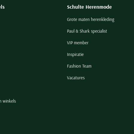
ls
Schulte Herenmode
Grote maten herenkleding
Paul & Shark specialist
VIP member
Inspiratie
Fashion Team
Vacatures
n winkels