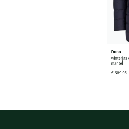
Duno
winterjas
mantel
€ 589,95