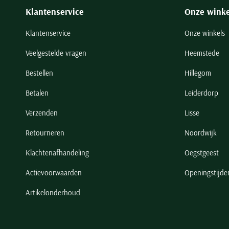
Klantenservice
Onze winke
Klantenservice
Onze winkels
Veelgestelde vragen
Heemstede
Bestellen
Hillegom
Betalen
Leiderdorp
Verzenden
Lisse
Retourneren
Noordwijk
Klachtenafhandeling
Oegstgeest
Actievoorwaarden
Openingstijde
Artikelonderhoud