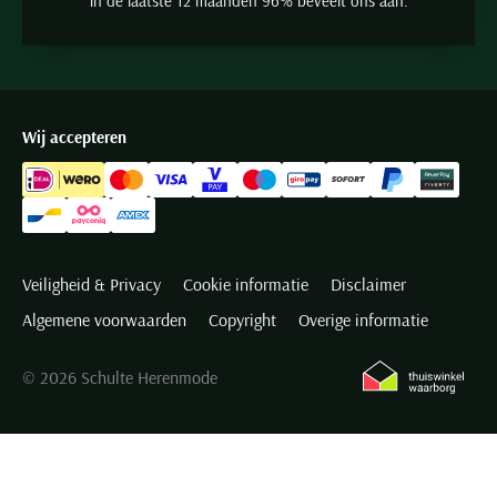
in de laatste 12 maanden 96% beveelt ons aan.
Wij accepteren
Veiligheid & Privacy
Cookie informatie
Disclaimer
Algemene voorwaarden
Copyright
Overige informatie
© 2026 Schulte Herenmode