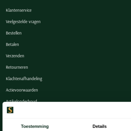
Klantenservice
Veelgestelde vragen
Bestellen
Betalen
Verzenden
Retourneren
Klachtenafhandeling
Actievoorwaarden
Artikelonderhoud
Onze winkels
Toestemming
Details
Onze winkels