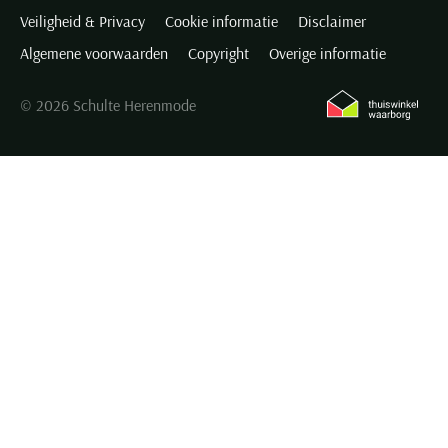
Veiligheid & Privacy
Cookie informatie
Disclaimer
Algemene voorwaarden
Copyright
Overige informatie
© 2026 Schulte Herenmode