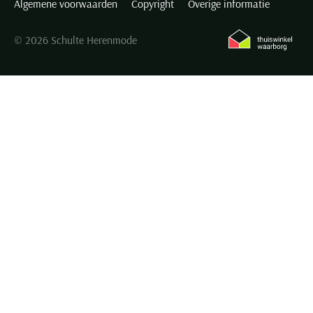
Algemene voorwaarden
Copyright
Overige informatie
© 2026 Schulte Herenmode