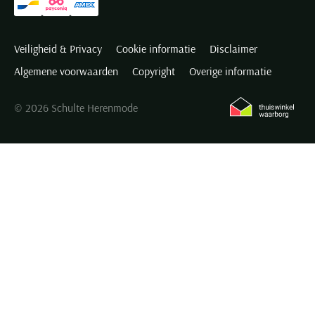
Veiligheid & Privacy
Cookie informatie
Disclaimer
Algemene voorwaarden
Copyright
Overige informatie
© 2026 Schulte Herenmode