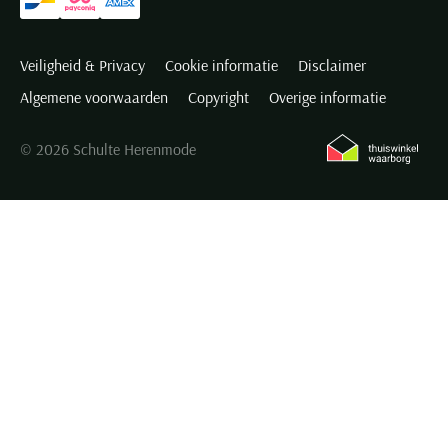
Veiligheid & Privacy
Cookie informatie
Disclaimer
Algemene voorwaarden
Copyright
Overige informatie
© 2026 Schulte Herenmode