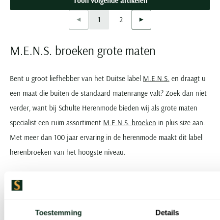
Toon volgende artikelen
Vorige
Volgende
1
2
Current Page
Page
M.E.N.S. broeken grote maten
Bent u groot liefhebber van het Duitse label
M.E.N.S.
en draagt u
een maat die buiten de standaard matenrange valt? Zoek dan niet
verder, want bij Schulte Herenmode bieden wij als grote maten
specialist een ruim assortiment
M.E.N.S. broeken
in plus size aan.
Met meer dan 100 jaar ervaring in de herenmode maakt dit label
herenbroeken van het hoogste niveau.
De veelzijdige en klassieke collecties van het merk voorzien ook de
man met een grotere maat van de ideale broek. Ontdek direct onze
collectie M.E.N.S.
broeken in grote maten
voor heren en kies uit
Toestemming
Details