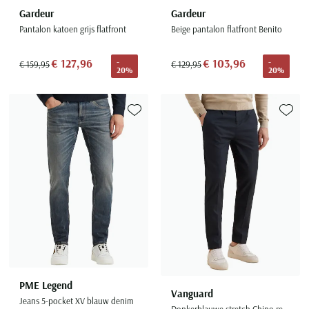
Gardeur
Gardeur
Pantalon katoen grijs flatfront
Beige pantalon flatfront Benito
€ 127,96
€ 103,96
-
-
€ 159,95
€ 129,95
20%
20%
Toevoegen aan favorieten
Toevoe
PME Legend
Vanguard
Jeans 5-pocket XV blauw denim
Donkerblauwe stretch Chino relaxed fit