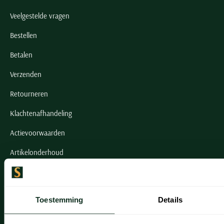
Veelgestelde vragen
Bestellen
Betalen
Verzenden
Retourneren
Klachtenafhandeling
Actievoorwaarden
Artikelonderhoud
Onze winkels
Toestemming
Details
Onze winkels
Heemstede