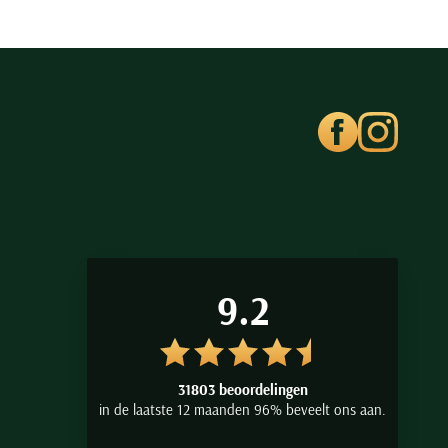
9.2
31803 beoordelingen
in de laatste 12 maanden 96% beveelt ons aan.