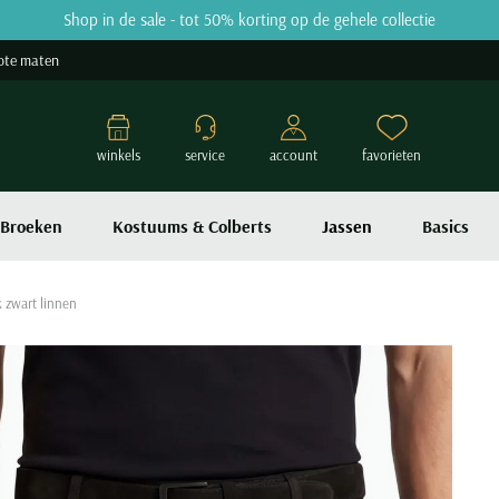
Shop in de sale - tot 50% korting op de gehele collectie
ote maten
winkels
service
account
favorieten
Broeken
Kostuums & Colberts
Jassen
Basics
k zwart linnen