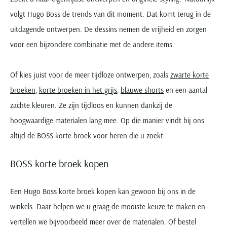
volgt Hugo Boss de trends van dit moment. Dat komt terug in de
uitdagende ontwerpen. De dessins nemen de vrijheid en zorgen
voor een bijzondere combinatie met de andere items.
Of kies juist voor de meer tijdloze ontwerpen, zoals
zwarte korte
broeken
,
korte broeken in het grijs
,
blauwe shorts
en een aantal
zachte kleuren. Ze zijn tijdloos en kunnen dankzij de
hoogwaardige materialen lang mee. Op die manier vindt bij ons
altijd de BOSS korte broek voor heren die u zoekt.
BOSS korte broek kopen
Een Hugo Boss korte broek kopen kan gewoon bij ons in de
winkels. Daar helpen we u graag de mooiste keuze te maken en
vertellen we bijvoorbeeld meer over de materialen. Of bestel