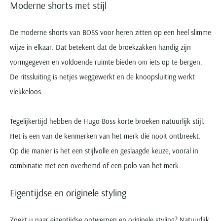
Moderne shorts met stijl
De moderne shorts van BOSS voor heren zitten op een heel slimme
wijze in elkaar. Dat betekent dat de broekzakken handig zijn
vormgegeven en voldoende ruimte bieden om iets op te bergen.
De ritssluiting is netjes weggewerkt en de knoopsluiting werkt
vlekkeloos.
Tegelijkertijd hebben de Hugo Boss korte broeken natuurlijk stijl.
Het is een van de kenmerken van het merk die nooit ontbreekt.
Op die manier is het een stijlvolle en geslaagde keuze, vooral in
combinatie met een overhemd of een polo van het merk.
Eigentijdse en originele styling
Zoekt u naar eigentijdse ontwerpen en originele styling? Natuurlijk