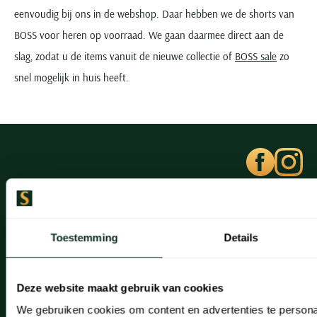
eenvoudig bij ons in de webshop. Daar hebben we de shorts van
BOSS voor heren op voorraad. We gaan daarmee direct aan de
slag, zodat u de items vanuit de nieuwe collectie of
BOSS sale
zo
snel mogelijk in huis heeft.
Klantenservice
Klantenservice
Toestemming
Details
Veelgestelde vragen
Deze website maakt gebruik van cookies
Bestellen
We gebruiken cookies om content en advertenties te persona