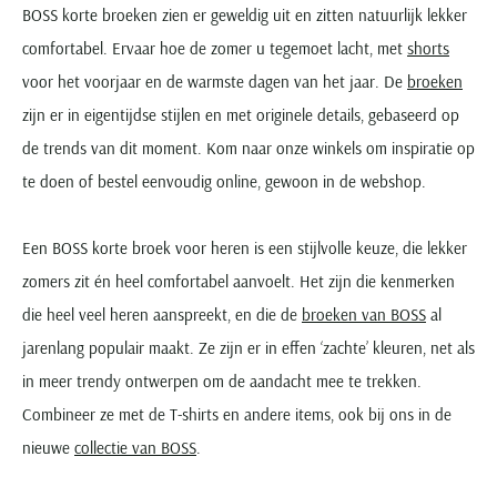
BOSS korte broeken zien er geweldig uit en zitten natuurlijk lekker
comfortabel. Ervaar hoe de zomer u tegemoet lacht, met
shorts
voor het voorjaar en de warmste dagen van het jaar. De
broeken
zijn er in eigentijdse stijlen en met originele details, gebaseerd op
de trends van dit moment. Kom naar onze winkels om inspiratie op
te doen of bestel eenvoudig online, gewoon in de webshop.
Een BOSS korte broek voor heren is een stijlvolle keuze, die lekker
zomers zit én heel comfortabel aanvoelt. Het zijn die kenmerken
die heel veel heren aanspreekt, en die de
broeken van BOSS
al
jarenlang populair maakt. Ze zijn er in effen ‘zachte’ kleuren, net als
in meer trendy ontwerpen om de aandacht mee te trekken.
Combineer ze met de T-shirts en andere items, ook bij ons in de
nieuwe
collectie van BOSS
.