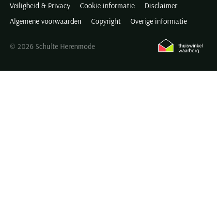
Veiligheid & Privacy
Cookie informatie
Disclaimer
Algemene voorwaarden
Copyright
Overige informatie
© 2026 Schulte Herenmode