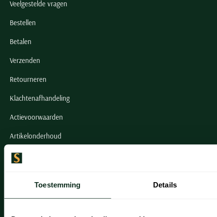
Veelgestelde vragen
Bestellen
Betalen
Verzenden
Retourneren
Klachtenafhandeling
Actievoorwaarden
Artikelonderhoud
Onze winkels
Onze winkels
Toestemming
Details
Heemstede