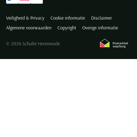
Veiligheid & Privacy
Cookie informatie
Disclaimer
Algemene voorwaarden
Copyright
Overige informatie
© 2026 Schulte Herenmode