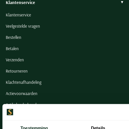
Klantenservice
Klantenservice
Veelgestelde vragen
Bestellen
Betalen
Verzenden
Retourneren
Klachtenafhandeling
Actievoorwaarden
Artikelonderhoud
Onze winkels
Toestemming
Details